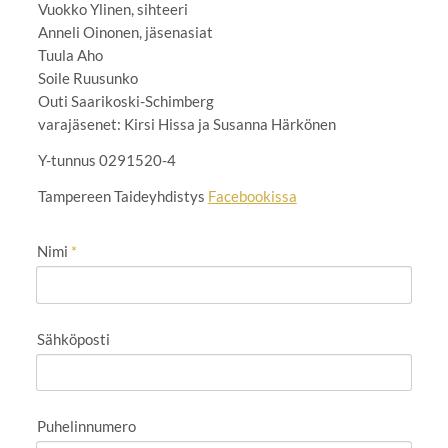
Vuokko Ylinen, sihteeri
Anneli Oinonen, jäsenasiat
Tuula Aho
Soile Ruusunko
Outi Saarikoski-Schimberg
varajäsenet: Kirsi Hissa ja Susanna Härkönen
Y-tunnus 0291520-4
Tampereen Taideyhdistys
Facebookissa
Nimi
*
Sähköposti
Puhelinnumero