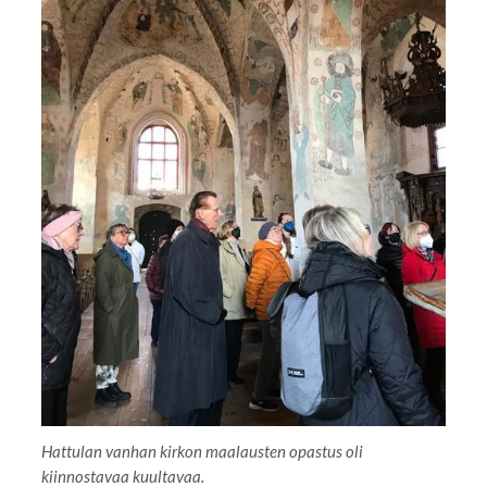
Hattulan vanhan kirkon maalausten opastus oli
kiinnostavaa kuultavaa.