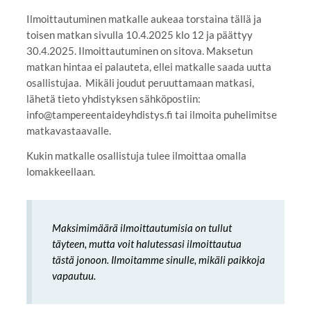
Ilmoittautuminen matkalle aukeaa torstaina tällä ja
toisen matkan sivulla 10.4.2025 klo 12 ja päättyy
30.4.2025. Ilmoittautuminen on sitova. Maksetun
matkan hintaa ei palauteta, ellei matkalle saada uutta
osallistujaa. Mikäli joudut peruuttamaan matkasi,
lähetä tieto yhdistyksen sähköpostiin:
info@tampereentaideyhdistys.fi tai ilmoita puhelimitse
matkavastaavalle.
Kukin matkalle osallistuja tulee ilmoittaa omalla
lomakkeellaan.
Maksimimäärä ilmoittautumisia on tullut
täyteen, mutta voit halutessasi ilmoittautua
tästä jonoon. Ilmoitamme sinulle, mikäli paikkoja
vapautuu.