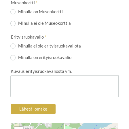
Museokortti
*
Minulla on Museokortti
MInulla ei ole Museokorttia
Erityisruokavalio
*
Minulla ei ole erityisruokavaliota
Minulla on erityisruokavalio
Kuvaus erityisruokavaliosta ym.
Lähetä lomake