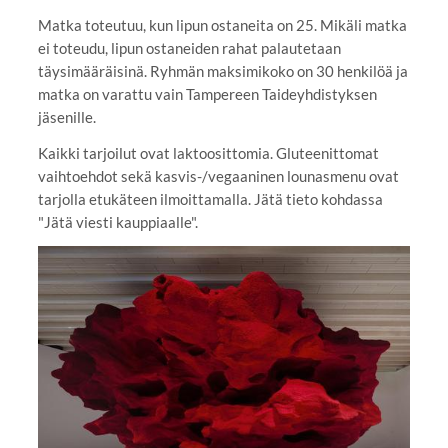
Matka toteutuu, kun lipun ostaneita on 25. Mikäli matka
ei toteudu, lipun ostaneiden rahat palautetaan
täysimääräisinä. Ryhmän maksimikoko on 30 henkilöä ja
matka on varattu vain Tampereen Taideyhdistyksen
jäsenille.
Kaikki tarjoilut ovat laktoosittomia. Gluteenittomat
vaihtoehdot sekä kasvis-/vegaaninen lounasmenu ovat
tarjolla etukäteen ilmoittamalla. Jätä tieto kohdassa
"Jätä viesti kauppiaalle".