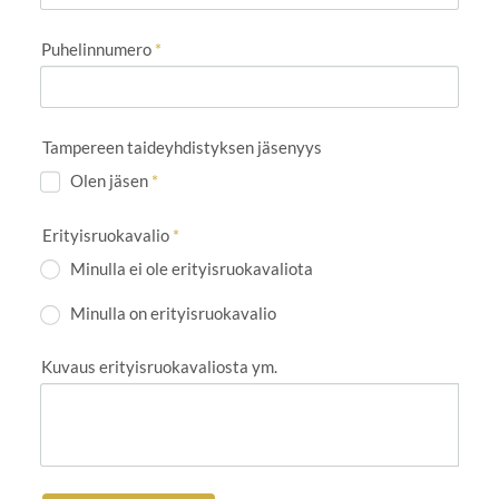
Puhelinnumero
*
Tampereen taideyhdistyksen jäsenyys
Olen jäsen
*
Erityisruokavalio
*
Minulla ei ole erityisruokavaliota
Minulla on erityisruokavalio
Kuvaus erityisruokavaliosta ym.