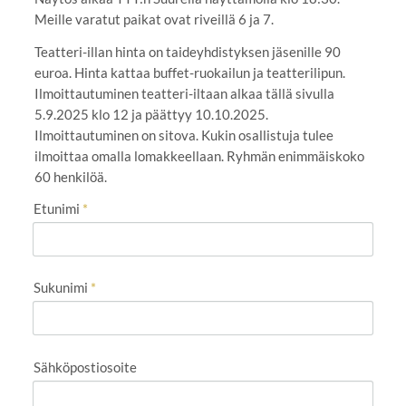
Meille varatut paikat ovat riveillä 6 ja 7.
Teatteri-illan hinta on taideyhdistyksen jäsenille 90
euroa. Hinta kattaa buffet-ruokailun ja teatterilipun.
Ilmoittautuminen teatteri-iltaan alkaa tällä sivulla
5.9.2025 klo 12 ja päättyy 10.10.2025.
Ilmoittautuminen on sitova. Kukin osallistuja tulee
ilmoittaa omalla lomakkeellaan. Ryhmän enimmäiskoko
60 henkilöä.
Etunimi
*
Sukunimi
*
Sähköpostiosoite