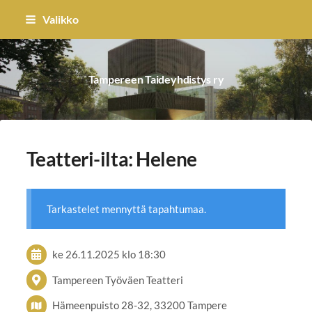
Siirry
Valikko
sivun
sisältöön
Tampereen Taideyhdistys ry
Teatteri-ilta: Helene
Tarkastelet mennyttä tapahtumaa.
ke 26.11.2025
klo 18:30
Tampereen Työväen Teatteri
Hämeenpuisto 28-32, 33200 Tampere