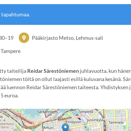
ä tapahtumaa.
:30
–
19
Pääkirjasto Metso, Lehmus-sali
0 Tampere
ty taiteilija
Reidar Särestöniemen
juhlavuotta, kun häne
töniemen töitä on ollut laajasti esillä kuluvana kesänä. 
tää luennon Reidar Särestöniemen taiteesta. Yhdistyksen j
 5 euroa.