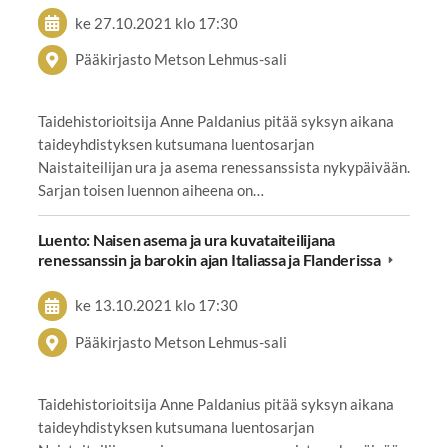
ke 27.10.2021
klo 17:30
Pääkirjasto Metson Lehmus-sali
Taidehistorioitsija Anne Paldanius pitää syksyn aikana
taideyhdistyksen kutsumana luentosarjan
Naistaiteilijan ura ja asema renessanssista nykypäivään.
Sarjan toisen luennon aiheena on…
Luento: Naisen asema ja ura kuvataiteilijana
renessanssin ja barokin ajan Italiassa ja Flanderissa
ke 13.10.2021
klo 17:30
Pääkirjasto Metson Lehmus-sali
Taidehistorioitsija Anne Paldanius pitää syksyn aikana
taideyhdistyksen kutsumana luentosarjan