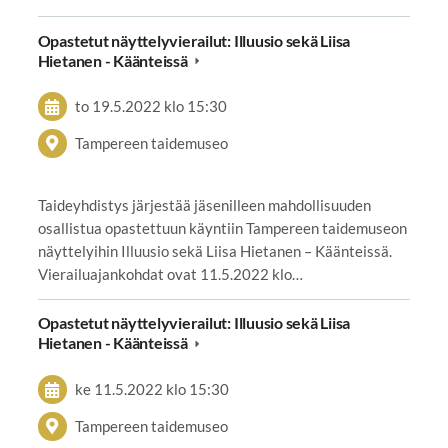
Opastetut näyttelyvierailut: Illuusio sekä Liisa
Hietanen - Käänteissä
to 19.5.2022
klo 15:30
Tampereen taidemuseo
Taideyhdistys järjestää jäsenilleen mahdollisuuden
osallistua opastettuun käyntiin Tampereen taidemuseon
näyttelyihin Illuusio sekä Liisa Hietanen – Käänteissä.
Vierailuajankohdat ovat 11.5.2022 klo…
Opastetut näyttelyvierailut: Illuusio sekä Liisa
Hietanen - Käänteissä
ke 11.5.2022
klo 15:30
Tampereen taidemuseo