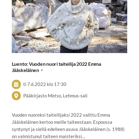
Luento: Vuoden nuori taiteilija 2022 Emma
Jääskeläinen
ti 7.6.2022
klo 17:30
Pääkirjasto Metso, Lehmus-sali
Vuoden nuoreksi taiteilijaksi 2022 valittu Emma
Jääskeläinen kertoo meille taiteestaan. Espoossa
syntynyt ja siellä edelleen asuva Jääskeläinen (s. 1988)
on valmistunut taiteen maisteriksi…